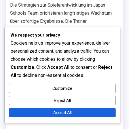
Die Strategien zur Spielerentwicklung im Japan
Schools Team priorisieren langfristiges Wachstum
über sofortige Ergebnisse. Die Trainer
implementieren individualisierte Trainingspläne, die
We respect your privacy
auf die Stärken und Schwächen jedes Spielers
Cookies help us improve your experience, deliver
zugeschnitten sind, um sicherzustellen, dass alle
personalized content, and analyze traffic. You can
Athleten maßgeschneiderte Anleitung erhalten. Dieser
choose which cookies to allow by clicking
Ansatz ist oft effektiver als die Einheitsmethoden, die
Customize
. Click
Accept All
to consent or
Reject
bei anderen Schulmannschaften zu beobachten sind.
All
to decline non-essential cookies.
Darüber hinaus investiert das Japan Schools Team in
Mentorenprogramme, die jüngere Spieler mit
Customize
erfahrenen Athleten zusammenbringen. Dies
Reject All
beschleunigt nicht nur den Erwerb von Fähigkeiten,
sondern vermittelt auch ein Gefühl von Verantwortung
Accept All
und Führung unter den Spielern.