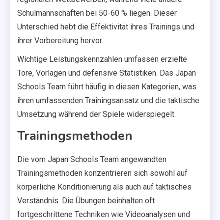
Schulmannschaften bei 50-60 % liegen. Dieser
Unterschied hebt die Effektivität ihres Trainings und
ihrer Vorbereitung hervor.
Wichtige Leistungskennzahlen umfassen erzielte
Tore, Vorlagen und defensive Statistiken. Das Japan
Schools Team führt häufig in diesen Kategorien, was
ihren umfassenden Trainingsansatz und die taktische
Umsetzung während der Spiele widerspiegelt.
Trainingsmethoden
Die vom Japan Schools Team angewandten
Trainingsmethoden konzentrieren sich sowohl auf
körperliche Konditionierung als auch auf taktisches
Verständnis. Die Übungen beinhalten oft
fortgeschrittene Techniken wie Videoanalysen und