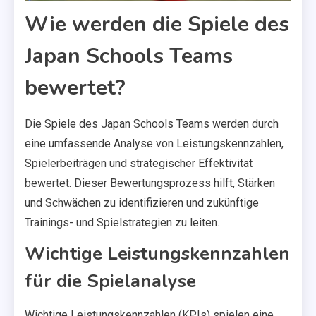
Wie werden die Spiele des
Japan Schools Teams
bewertet?
Die Spiele des Japan Schools Teams werden durch
eine umfassende Analyse von Leistungskennzahlen,
Spielerbeiträgen und strategischer Effektivität
bewertet. Dieser Bewertungsprozess hilft, Stärken
und Schwächen zu identifizieren und zukünftige
Trainings- und Spielstrategien zu leiten.
Wichtige Leistungskennzahlen
für die Spielanalyse
Wichtige Leistungskennzahlen (KPIs) spielen eine