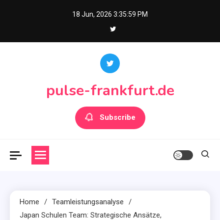
Skip
18 Jun, 2026
3:36:01 PM
to
content
pulse-frankfurt.de
Subscribe
Home
Teamleistungsanalyse
Japan Schulen Team: Strategische Ansätze,