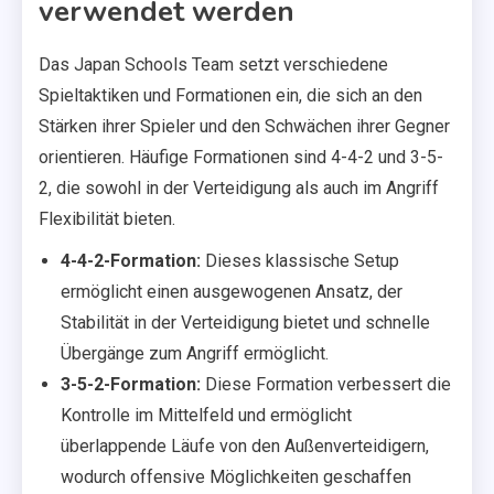
verwendet werden
Das Japan Schools Team setzt verschiedene
Spieltaktiken und Formationen ein, die sich an den
Stärken ihrer Spieler und den Schwächen ihrer Gegner
orientieren. Häufige Formationen sind 4-4-2 und 3-5-
2, die sowohl in der Verteidigung als auch im Angriff
Flexibilität bieten.
4-4-2-Formation:
Dieses klassische Setup
ermöglicht einen ausgewogenen Ansatz, der
Stabilität in der Verteidigung bietet und schnelle
Übergänge zum Angriff ermöglicht.
3-5-2-Formation:
Diese Formation verbessert die
Kontrolle im Mittelfeld und ermöglicht
überlappende Läufe von den Außenverteidigern,
wodurch offensive Möglichkeiten geschaffen