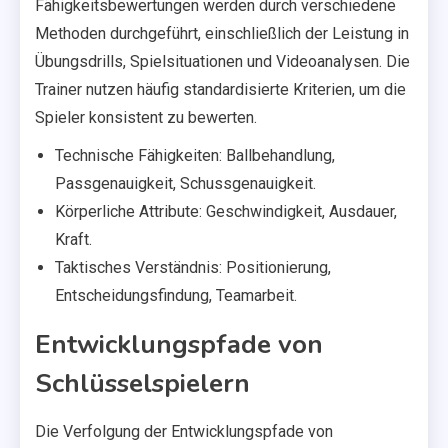
Fähigkeitsbewertungen werden durch verschiedene
Methoden durchgeführt, einschließlich der Leistung in
Übungsdrills, Spielsituationen und Videoanalysen. Die
Trainer nutzen häufig standardisierte Kriterien, um die
Spieler konsistent zu bewerten.
Technische Fähigkeiten: Ballbehandlung,
Passgenauigkeit, Schussgenauigkeit.
Körperliche Attribute: Geschwindigkeit, Ausdauer,
Kraft.
Taktisches Verständnis: Positionierung,
Entscheidungsfindung, Teamarbeit.
Entwicklungspfade von
Schlüsselspielern
Die Verfolgung der Entwicklungspfade von