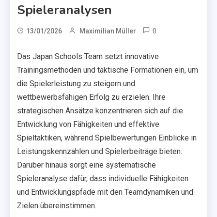
Spieleranalysen
0
13/01/2026
Maximilian Müller
Das Japan Schools Team setzt innovative
Trainingsmethoden und taktische Formationen ein, um
die Spielerleistung zu steigern und
wettbewerbsfähigen Erfolg zu erzielen. Ihre
strategischen Ansätze konzentrieren sich auf die
Entwicklung von Fähigkeiten und effektive
Spieltaktiken, während Spielbewertungen Einblicke in
Leistungskennzahlen und Spielerbeiträge bieten.
Darüber hinaus sorgt eine systematische
Spieleranalyse dafür, dass individuelle Fähigkeiten
und Entwicklungspfade mit den Teamdynamiken und
Zielen übereinstimmen.