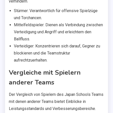
verhindern.
Stürmer: Verantwortlich für offensive Spielzüge
und Torchancen.
Mittelfeldspieler: Dienen als Verbindung zwischen
Verteidigung und Angriff und erleichtern den
Ballfluss.
Verteidiger: Konzentrieren sich darauf, Gegner zu
blockieren und die Teamstruktur
aufrechtzuerhalten.
Vergleiche mit Spielern
anderer Teams
Der Vergleich von Spielern des Japan Schools Teams
mit denen anderer Teams bietet Einblicke in
Leistungsstandards und Verbesserungsbereiche.