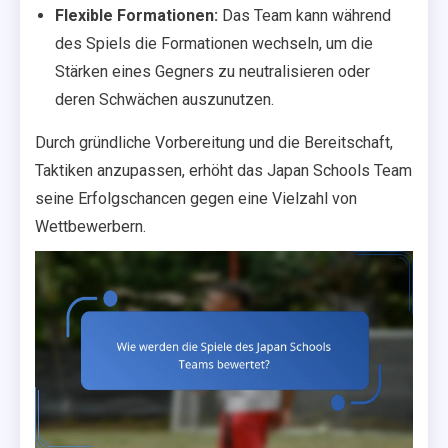
Flexible Formationen:
Das Team kann während
des Spiels die Formationen wechseln, um die
Stärken eines Gegners zu neutralisieren oder
deren Schwächen auszunutzen.
Durch gründliche Vorbereitung und die Bereitschaft,
Taktiken anzupassen, erhöht das Japan Schools Team
seine Erfolgschancen gegen eine Vielzahl von
Wettbewerbern.