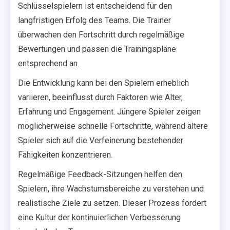
Schlüsselspielern ist entscheidend für den
langfristigen Erfolg des Teams. Die Trainer
überwachen den Fortschritt durch regelmäßige
Bewertungen und passen die Trainingspläne
entsprechend an.
Die Entwicklung kann bei den Spielern erheblich
variieren, beeinflusst durch Faktoren wie Alter,
Erfahrung und Engagement. Jüngere Spieler zeigen
möglicherweise schnelle Fortschritte, während ältere
Spieler sich auf die Verfeinerung bestehender
Fähigkeiten konzentrieren.
Regelmäßige Feedback-Sitzungen helfen den
Spielern, ihre Wachstumsbereiche zu verstehen und
realistische Ziele zu setzen. Dieser Prozess fördert
eine Kultur der kontinuierlichen Verbesserung