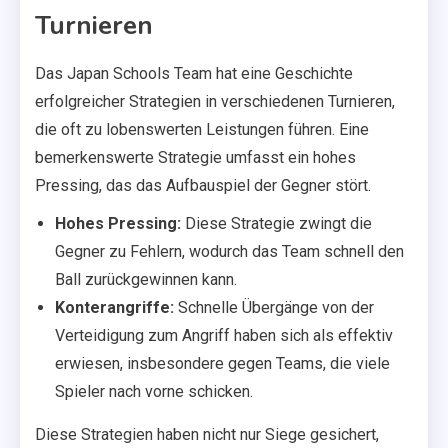
Turnieren
Das Japan Schools Team hat eine Geschichte
erfolgreicher Strategien in verschiedenen Turnieren,
die oft zu lobenswerten Leistungen führen. Eine
bemerkenswerte Strategie umfasst ein hohes
Pressing, das das Aufbauspiel der Gegner stört.
Hohes Pressing:
Diese Strategie zwingt die
Gegner zu Fehlern, wodurch das Team schnell den
Ball zurückgewinnen kann.
Konterangriffe:
Schnelle Übergänge von der
Verteidigung zum Angriff haben sich als effektiv
erwiesen, insbesondere gegen Teams, die viele
Spieler nach vorne schicken.
Diese Strategien haben nicht nur Siege gesichert,