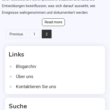
Entwicklungen beeinflussen, was sich darauf auswirkt, wie
Ereignisse wahrgenommen und dokumentiert werden.
Read more
Posts
2
Previous
1
pagination
Links
Blogarchiv
Über uns
Kontaktieren Sie uns
Suche