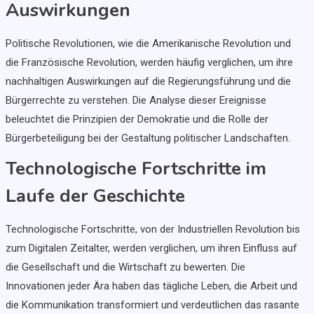
Auswirkungen
Politische Revolutionen, wie die Amerikanische Revolution und
die Französische Revolution, werden häufig verglichen, um ihre
nachhaltigen Auswirkungen auf die Regierungsführung und die
Bürgerrechte zu verstehen. Die Analyse dieser Ereignisse
beleuchtet die Prinzipien der Demokratie und die Rolle der
Bürgerbeteiligung bei der Gestaltung politischer Landschaften.
Technologische Fortschritte im
Laufe der Geschichte
Technologische Fortschritte, von der Industriellen Revolution bis
zum Digitalen Zeitalter, werden verglichen, um ihren Einfluss auf
die Gesellschaft und die Wirtschaft zu bewerten. Die
Innovationen jeder Ära haben das tägliche Leben, die Arbeit und
die Kommunikation transformiert und verdeutlichen das rasante